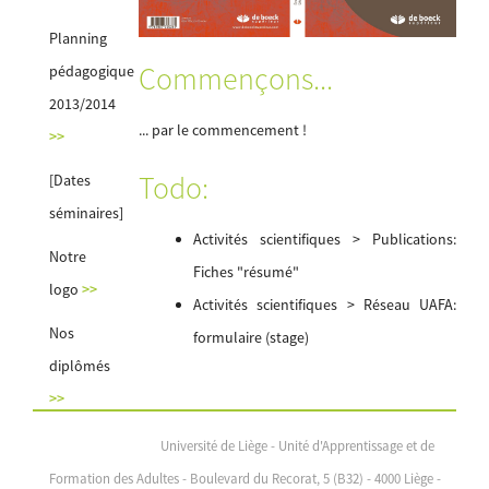
Planning
Commençons...
pédagogique
2013/2014
... par le commencement !
>>
Todo:
[Dates
séminaires]
Activités scientifiques > Publications:
Notre
Fiches "résumé"
logo
>>
Activités scientifiques > Réseau UAFA:
Nos
formulaire (stage)
diplômés
>>
Université de Liège - Unité d'Apprentissage et de
Formation des Adultes - Boulevard du Recorat, 5 (B32) - 4000 Liège -