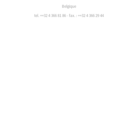
Belgique
tel. ++32 4 366 81 86 - fax. : ++32 4 366 29 44